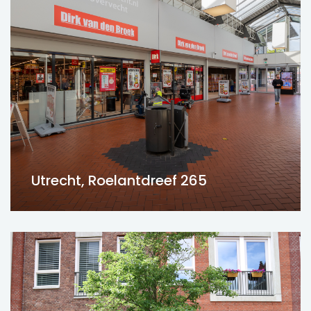
Utrecht, Roelantdreef 265