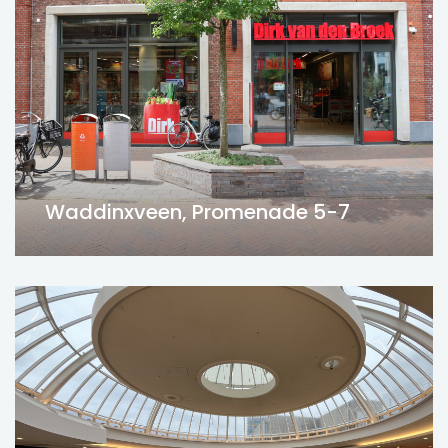
Waddinxveen, Promenade 5-7