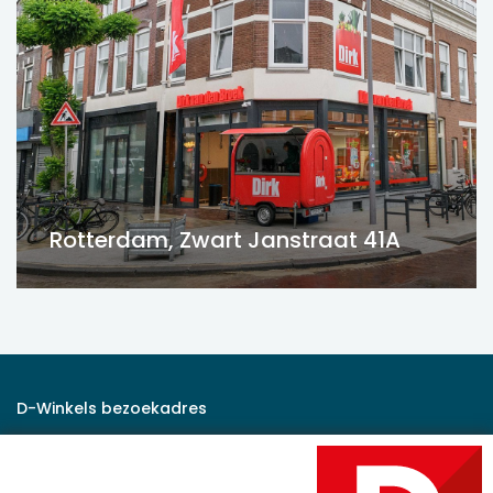
Rotterdam, Zwart Janstraat 41A
D-Winkels bezoekadres
Rijksstraatweg 47
2171 AK Sassenheim