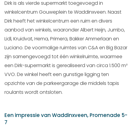
Dirk is als vierde supermarkt toegevoegd in
winkelcentrum Gouweplein te Waddinxveen. Naast
Dirk heeft het winkelcentrum een ruim en divers
aanbod van winkels, waaronder Albert Heijn, Jumbo,
Lidl, Kruidvat, Hema, Primera, Bakker Ammerlaan en
Luciano. De voormalige ruimtes van C&A en Big Bazar
zijn samengevoegd tot één winkelruimte, waarmee
een Dirk-supermarkt is gerealiseerd van circa 1.500 m²
VVO. De winkel heeft een gunstige ligging ten
opzichte van de parkeergarage die middels tapis
roulants wordt ontsloten.
Een impressie van Waddinxveen, Promenade 5-
7