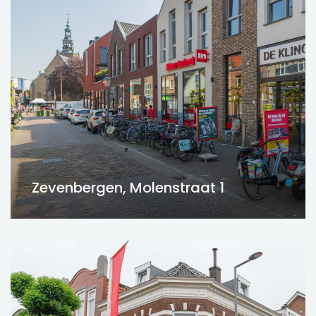
Zevenbergen, Molenstraat 1